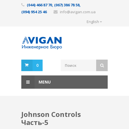
(044) 466 87 70, (067) 386 78 58,
(094) 954 25 46
info@avigan.com.ua
English
0
MENU
Johnson Controls
Часть-5