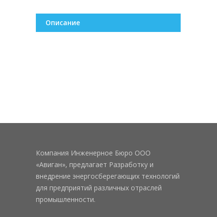
Описание
Компания Инженерное Бюро ООО
«Авиган», предлагает Разработку и
внедрение энергосберегающих технологий
для предприятий различных отраслей
промышленности.