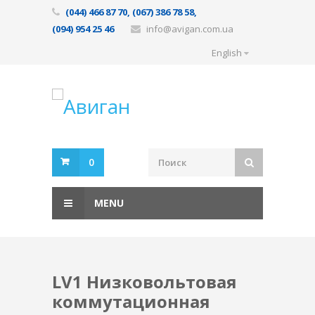
(044) 466 87 70, (067) 386 78 58,
(094) 954 25 46
info@avigan.com.ua
English
0
MENU
LV1 Низковольтовая
коммутационная