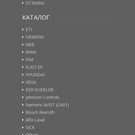
ОТЗЫВЫ
КАТАЛОГ
ETI
SIEMENS
ABB
WIKA
IFM
ELKO EP
HYUNDAI
VEGA
KSR KUEBLER
Johnson Controls
Siemens IA/DT (CA01)
Bosch Rexroth
Alfa Laval
SICK
Others