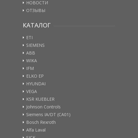
НОВОСТИ
ОТЗЫВЫ
КАТАЛОГ
ETI
SIEMENS
ABB
WIKA
IFM
ELKO EP
HYUNDAI
VEGA
KSR KUEBLER
Johnson Controls
Siemens IA/DT (CA01)
Bosch Rexroth
Alfa Laval
SICK