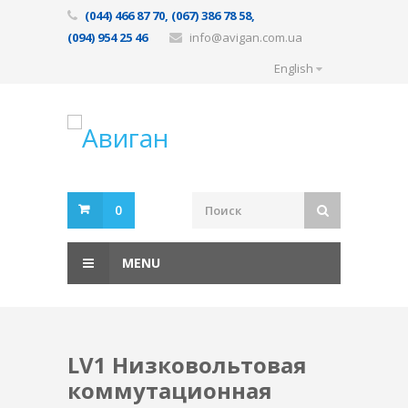
(044) 466 87 70, (067) 386 78 58,
(094) 954 25 46
info@avigan.com.ua
English
0
MENU
LV1 Низковольтовая
коммутационная