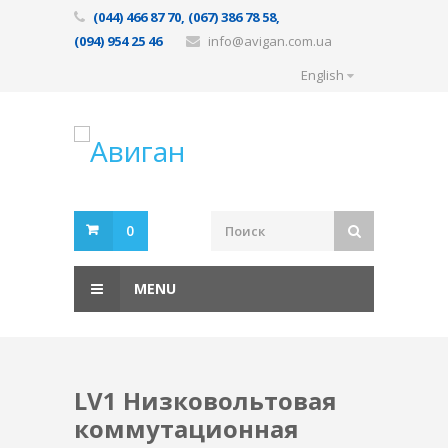
(044) 466 87 70, (067) 386 78 58,
(094) 954 25 46
info@avigan.com.ua
English
0
MENU
LV1 Низковольтовая
коммутационная