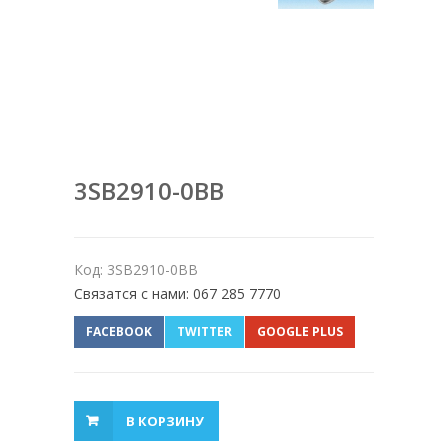
3SB2910-0BB
Код: 3SB2910-0BB
Связатся с нами: 067 285 7770
FACEBOOK
TWITTER
GOOGLE PLUS
В КОРЗИНУ