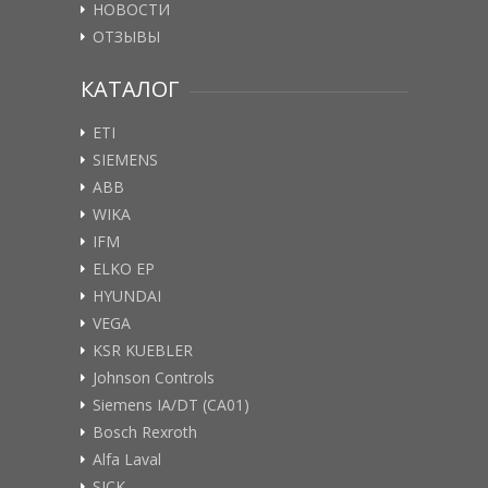
НОВОСТИ
ОТЗЫВЫ
КАТАЛОГ
ETI
SIEMENS
ABB
WIKA
IFM
ELKO EP
HYUNDAI
VEGA
KSR KUEBLER
Johnson Controls
Siemens IA/DT (CA01)
Bosch Rexroth
Alfa Laval
SICK