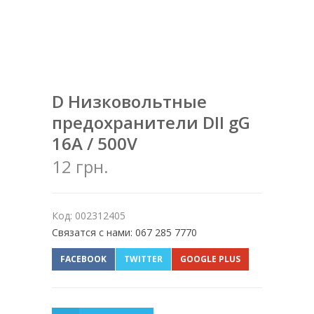
D Низковольтные
предохранители DII gG
16A / 500V
12 грн.
Код: 002312405
Связатся с нами: 067 285 7770
FACEBOOK
TWITTER
GOOGLE PLUS