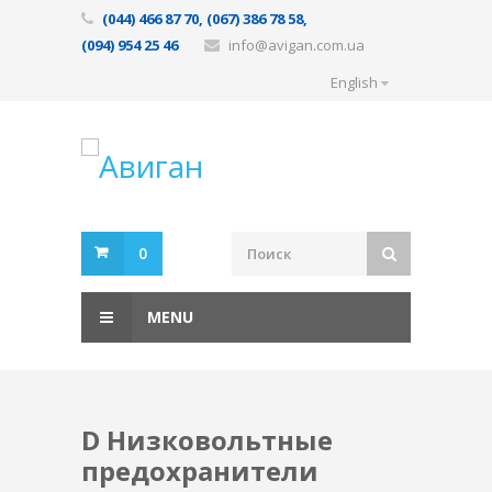
(044) 466 87 70, (067) 386 78 58,
(094) 954 25 46
info@avigan.com.ua
English
0
MENU
D Низковольтные
предохранители