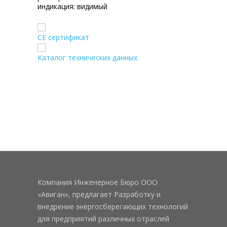
индикация:
видимый
CE сертификат
Каталог технических данных
Компания Инженерное Бюро ООО
«Авиган», предлагает Разработку и
внедрение энергосберегающих технологий
для предприятий различных отраслей