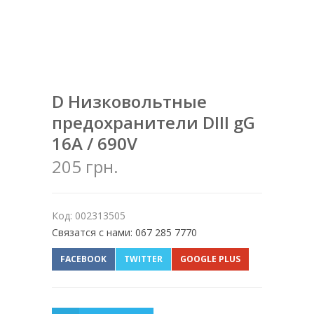
D Низковольтные
предохранители DIII gG
16A / 690V
205 грн.
Код: 002313505
Связатся с нами: 067 285 7770
FACEBOOK
TWITTER
GOOGLE PLUS