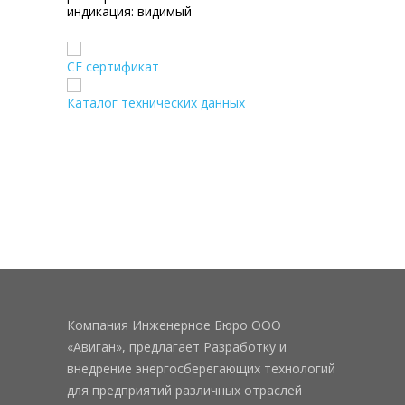
индикация:
видимый
CE сертификат
Каталог технических данных
Компания Инженерное Бюро ООО
«Авиган», предлагает Разработку и
внедрение энергосберегающих технологий
для предприятий различных отраслей