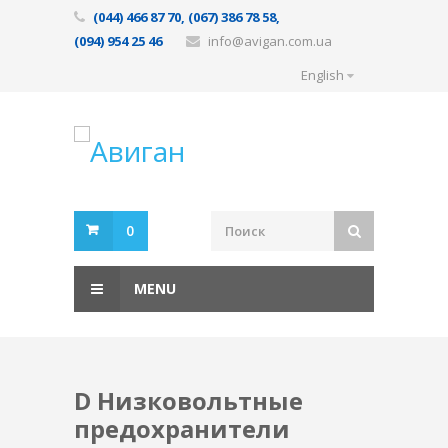
(044) 466 87 70, (067) 386 78 58,
(094) 954 25 46
info@avigan.com.ua
English
0
MENU
D Низковольтные
предохранители