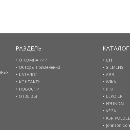
РАЗДЕЛЫ
КАТАЛОГ
О КОМПАНИИ
ETI
Обзоры Применений
SIEMENS
чных
КАТАЛОГ
ABB
КОНТАКТЫ
WIKA
НОВОСТИ
IFM
ОТЗЫВЫ
ELKO EP
HYUNDAI
VEGA
KSR KUEBL
Johnson Con