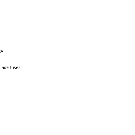
kA
lade fuses