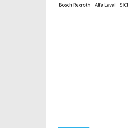
Bosch Rexroth
Alfa Laval
SIC