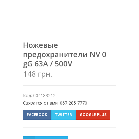
Ножевые
предохранители NV 0
gG 63A / 500V
148 грн.
Код: 004183212
Связатся с нами: 067 285 7770
FACEBOOK
TWITTER
GOOGLE PLUS