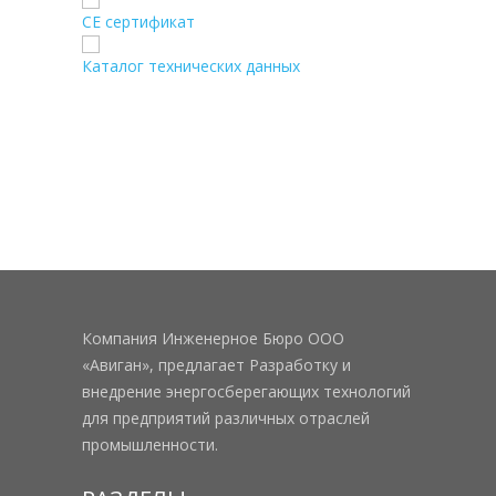
CE сертификат
Каталог технических данных
Компания Инженерное Бюро ООО
«Авиган», предлагает Разработку и
внедрение энергосберегающих технологий
для предприятий различных отраслей
промышленности.