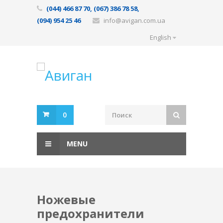
(044) 466 87 70, (067) 386 78 58,
(094) 954 25 46
info@avigan.com.ua
English
0
MENU
Ножевые
предохранители