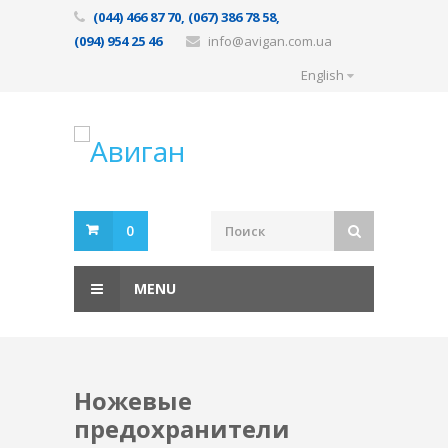
(044) 466 87 70, (067) 386 78 58,
(094) 954 25 46
info@avigan.com.ua
English
0
MENU
Ножевые
предохранители