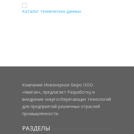
Каталог технических данных
Компания Инженерное Бюро ООО
«Авиган», предлагает Разработку и
внедрение энергосберегающих технологий
для предприятий различных отраслей
промышленности.
РАЗДЕЛЫ