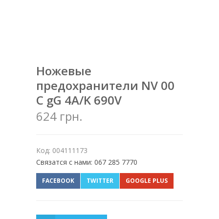
Ножевые
предохранители NV 00
C gG 4A/K 690V
624 грн.
Код: 004111173
Связатся с нами: 067 285 7770
FACEBOOK
TWITTER
GOOGLE PLUS