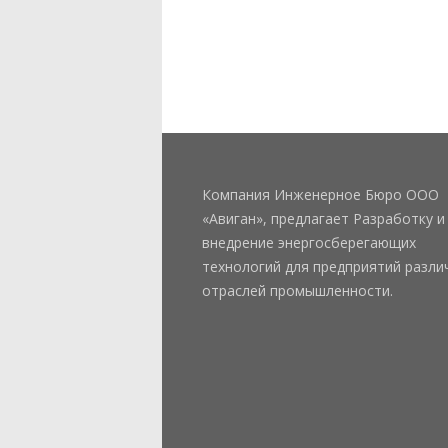
Компания Инженерное Бюро ООО
«Авиган», предлагает Разработку и
внедрение энергосберегающих
технологий для предприятий разли
отраслей промышленности.