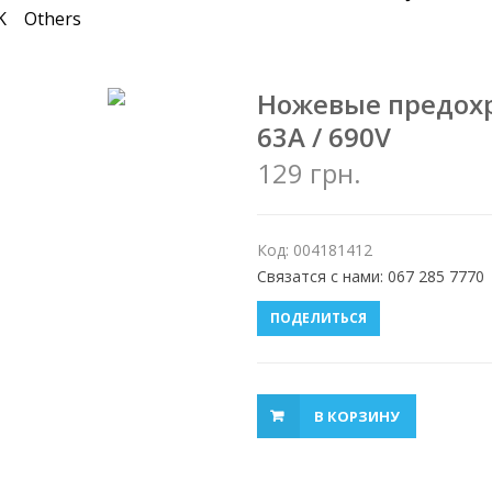
K
Others
Ножевые предох
63A / 690V
129 грн.
Код: 004181412
Связатся с нами: 067 285 7770
ПОДЕЛИТЬСЯ
В КОРЗИНУ