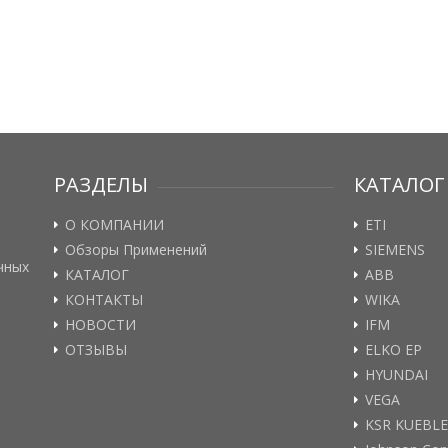
РАЗДЕЛЫ
КАТАЛОГ
О КОМПАНИИ
ETI
Обзоры Применений
SIEMENS
чных
КАТАЛОГ
ABB
КОНТАКТЫ
WIKA
НОВОСТИ
IFM
ОТЗЫВЫ
ELKO EP
HYUNDAI
VEGA
KSR KUEBL