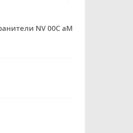
ранители NV 00C aM