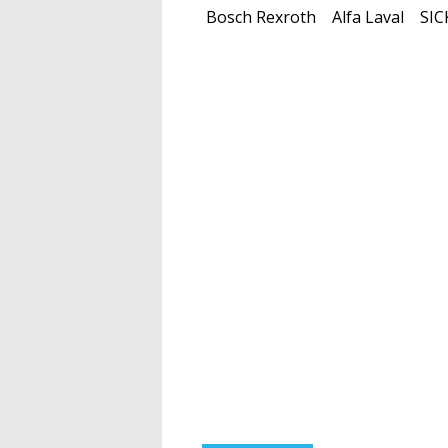
Bosch Rexroth
Alfa Laval
SIC