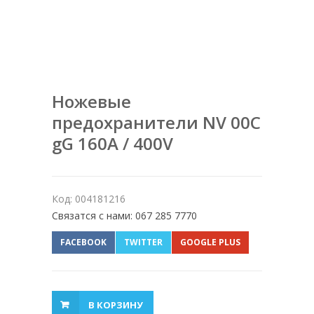
Ножевые
предохранители NV 00C
gG 160A / 400V
Код: 004181216
Связатся с нами: 067 285 7770
FACEBOOK
TWITTER
GOOGLE PLUS
В КОРЗИНУ