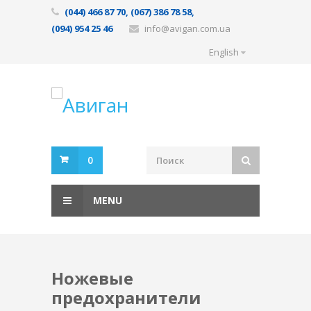
(044) 466 87 70, (067) 386 78 58,
(094) 954 25 46
info@avigan.com.ua
English
0
MENU
Ножевые
предохранители