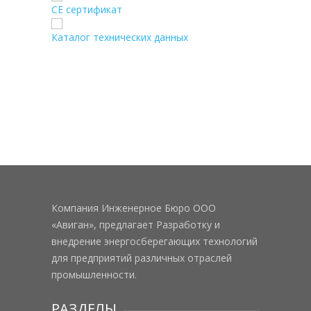
CE сертификат
Каталог технических данных
Компания Инженерное Бюро ООО
«Авиган», предлагает Разработку и
внедрение энергосберегающих технологий
для предприятий различных отраслей
промышленности.
РАЗДЕЛЫ