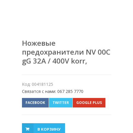
Ножевые
предохранители NV 00C
gG 32A / 400V korr,
Код: 004181125
Связатся с нами: 067 285 7770
FACEBOOK
TWITTER
GOOGLE PLUS
В КОРЗИНУ