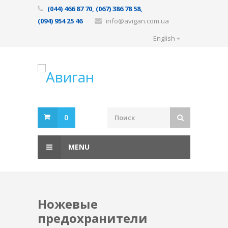
(044) 466 87 70, (067) 386 78 58,
(094) 954 25 46
info@avigan.com.ua
English
0
MENU
Ножевые
предохранители