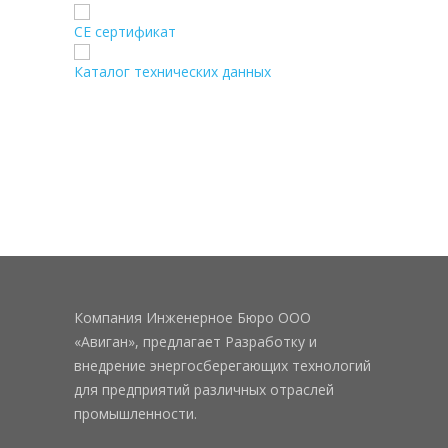
CE сертификат
Каталог технических данных
Компания Инженерное Бюро ООО
«Авиган», предлагает Разработку и
внедрение энергосберегающих технологий
для предприятий различных отраслей
промышленности.