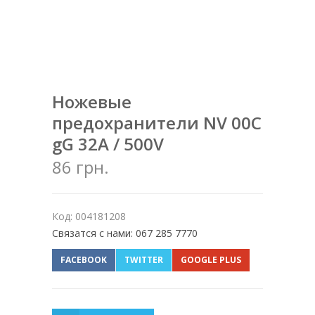
Ножевые
предохранители NV 00C
gG 32A / 500V
86 грн.
Код: 004181208
Связатся с нами: 067 285 7770
FACEBOOK
TWITTER
GOOGLE PLUS