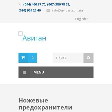
(044) 466 87 70, (067) 386 78 58,
(094) 954 25 46
info@avigan.com.ua
English
0
MENU
Ножевые
предохранители