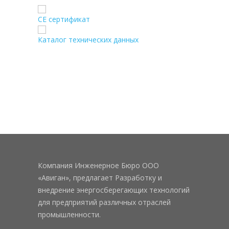
CE сертификат
Каталог технических данных
Компания Инженерное Бюро ООО
«Авиган», предлагает Разработку и
внедрение энергосберегающих технологий
для предприятий различных отраслей
промышленности.