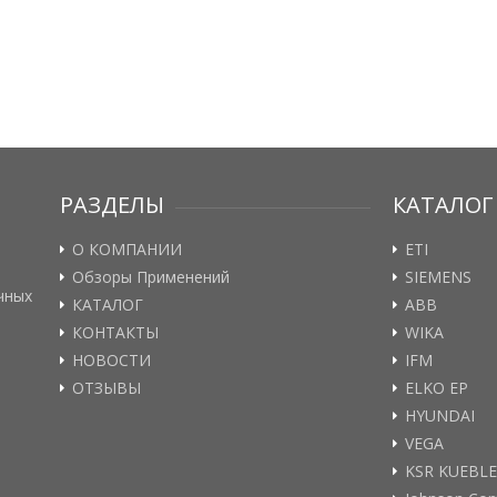
РАЗДЕЛЫ
КАТАЛОГ
О КОМПАНИИ
ETI
Обзоры Применений
SIEMENS
чных
КАТАЛОГ
ABB
КОНТАКТЫ
WIKA
НОВОСТИ
IFM
ОТЗЫВЫ
ELKO EP
HYUNDAI
VEGA
KSR KUEBL