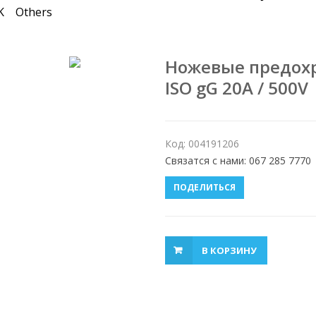
K
Others
Ножевые предох
ISO gG 20A / 500V
Код: 004191206
Связатся с нами: 067 285 7770
ПОДЕЛИТЬСЯ
В КОРЗИНУ