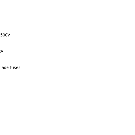
 500V
kA
lade fuses