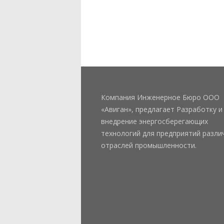
Компания Инженерное Бюро ООО
«Авиган», предлагает Разработку и
внедрение энергосберегающих
технологий для предприятий разли
отраслей промышленности.