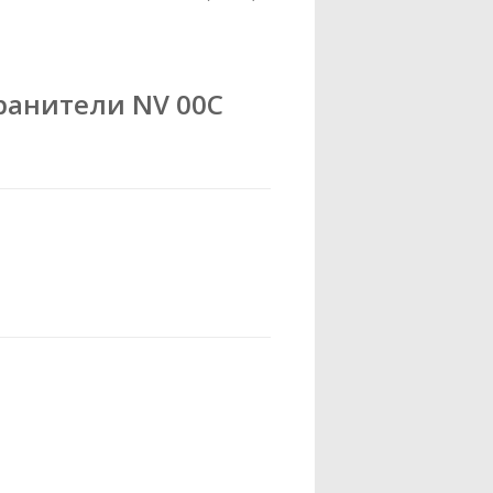
ранители NV 00C