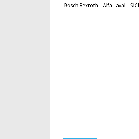
Bosch Rexroth
Alfa Laval
SIC