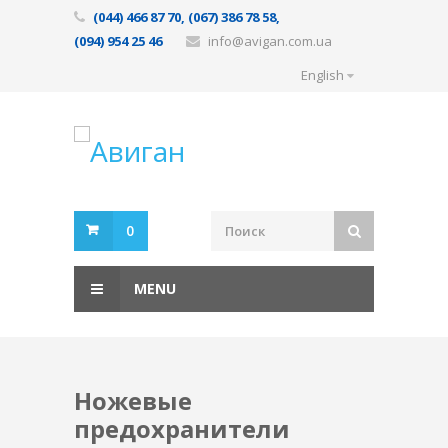
(044) 466 87 70, (067) 386 78 58,
(094) 954 25 46
info@avigan.com.ua
English
0
MENU
Ножевые
предохранители