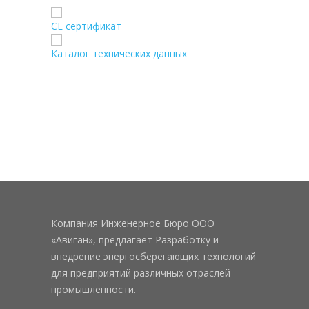
CE сертификат
Каталог технических данных
Компания Инженерное Бюро ООО
«Авиган», предлагает Разработку и
внедрение энергосберегающих технологий
для предприятий различных отраслей
промышленности.