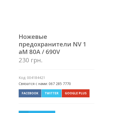
Ножевые
предохранители NV 1
aM 80A / 690V
230 грн.
Код: 004184421
Связатся с нами: 067 285 7770
FACEBOOK
TWITTER
GOOGLE PLUS