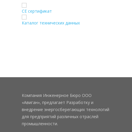
CE сертификат
Каталог технических данных
Компания Инженерное Бюро ООО
«Авиган», предлагает Разработку и
внедрение энергосберегающих технологий
для предприятий различных отраслей
промышленности.