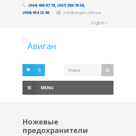
(044) 466 87 70, (067) 386 78 58,
(094) 954 25 46
info@avigan.com.ua
English
0
MENU
Ножевые
предохранители