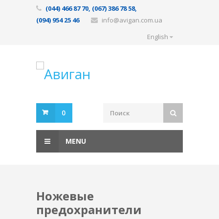
(044) 466 87 70, (067) 386 78 58,
(094) 954 25 46
info@avigan.com.ua
English
0
MENU
Ножевые
предохранители