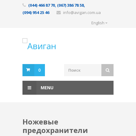
(044) 466 87 70, (067) 386 78 58,
(094) 954 25 46
info@avigan.com.ua
English
0
MENU
Ножевые
предохранители