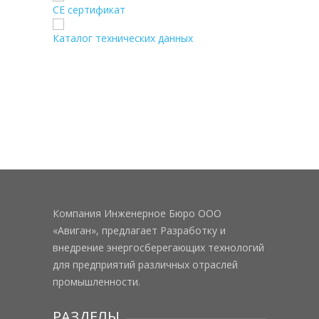
CE сертификат
Каталог технических данных
Компания Инженерное Бюро ООО
«Авиган», предлагает Разработку и
внедрение энергосберегающих технологий
для предприятий различных отраслей
промышленности.
РАЗДЕЛЫ