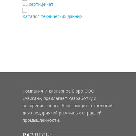
CE сертификат
Каталог технических данных
Компания Инженерное Бюро ООО
«Авиган», предлагает Разработку и
внедрение энергосберегающих технологий
для предприятий различных отраслей
промышленности.
РАЗДЕЛЫ