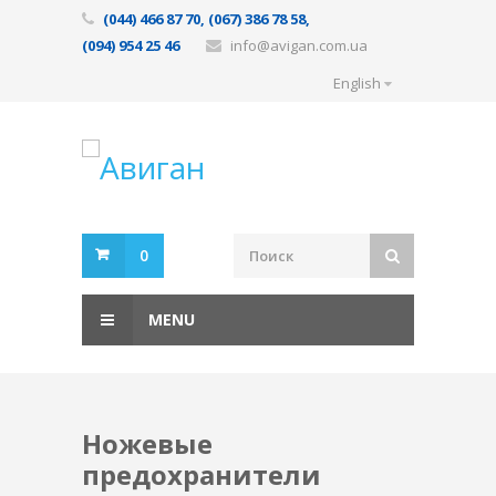
(044) 466 87 70, (067) 386 78 58,
(094) 954 25 46
info@avigan.com.ua
English
0
MENU
Ножевые
предохранители