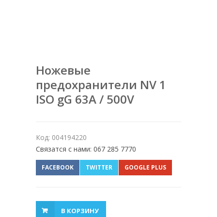
Ножевые
предохранители NV 1
ISO gG 63A / 500V
Код: 004194220
Связатся с нами: 067 285 7770
FACEBOOK
TWITTER
GOOGLE PLUS
В КОРЗИНУ