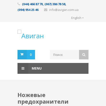
(044) 466 87 70, (067) 386 78 58,
(094) 954 25 46
info@avigan.com.ua
English
0
MENU
Ножевые
предохранители