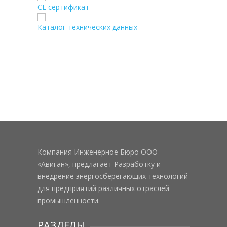
CE сертификат
Каталог технических данных
Компания Инженерное Бюро ООО
«Авиган», предлагает Разработку и
внедрение энергосберегающих технологий
для предприятий различных отраслей
промышленности.
РАЗДЕЛЫ