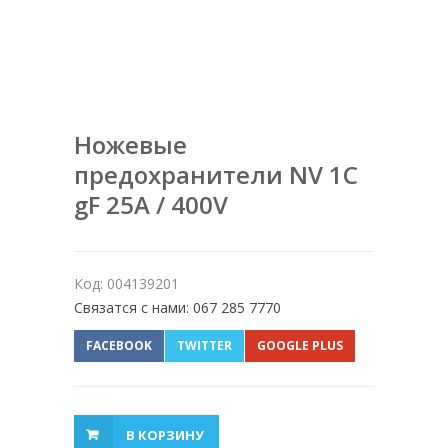
Ножевые
предохранители NV 1C
gF 25A / 400V
Код: 004139201
Связатся с нами: 067 285 7770
FACEBOOK
TWITTER
GOOGLE PLUS
В КОРЗИНУ