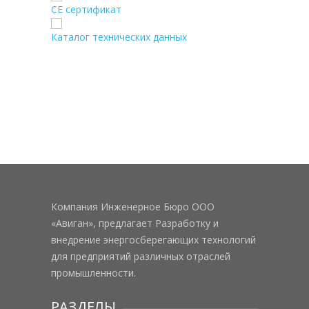
CE сертификат
Каталог технических данных
Компания Инженерное Бюро ООО
«Авиган», предлагает Разработку и
внедрение энергосберегающих технологий
для предприятий различных отраслей
промышленности.
РАЗДЕЛЫ