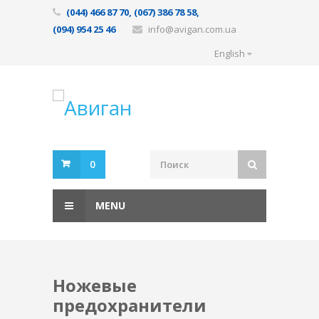
(044) 466 87 70, (067) 386 78 58,
(094) 954 25 46
info@avigan.com.ua
English
0
MENU
Ножевые
предохранители