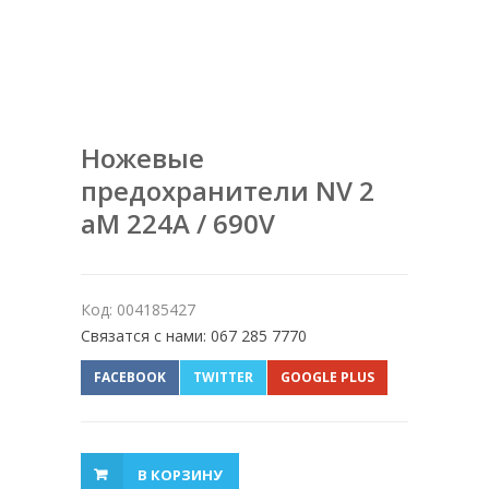
Ножевые
предохранители NV 2
aM 224A / 690V
Код: 004185427
Связатся с нами: 067 285 7770
FACEBOOK
TWITTER
GOOGLE PLUS
В КОРЗИНУ