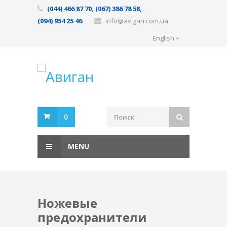
(044) 466 87 70, (067) 386 78 58,
(094) 954 25 46
info@avigan.com.ua
English
0
MENU
Ножевые
предохранители