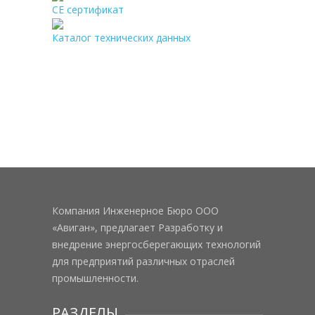
CE сертификат
Каталог технических данных
Компания Инженерное Бюро ООО
«Авиган», предлагает Разработку и
внедрение энергосберегающих технологий
для предприятий различных отраслей
промышленности.
РАЗДЕЛЫ