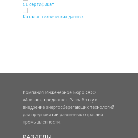
CE сертификат
Каталог технических данных
Компания Инженерное Бюро ООО
«Авиган», предлагает Разработку и
внедрение энергосберегающих технологий
для предприятий различных отраслей
промышленности.
РАЗДЕЛЫ