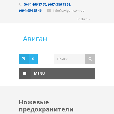
(044) 466 87 70, (067) 386 78 58,
(094) 954 25 46
info@avigan.com.ua
English
0
MENU
Ножевые
предохранители