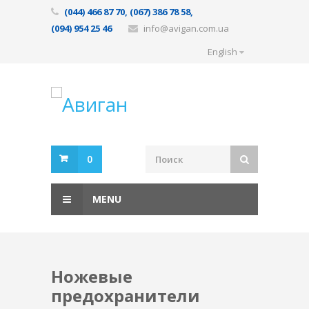
(044) 466 87 70, (067) 386 78 58,
(094) 954 25 46
info@avigan.com.ua
English
0
MENU
Ножевые
предохранители