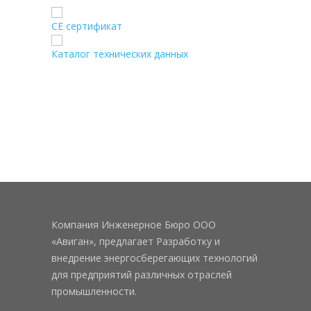
CE сертификат
Каталог технических данных
Компания Инженерное Бюро ООО
«Авиган», предлагает Разработку и
внедрение энергосберегающих технологий
для предприятий различных отраслей
промышленности.