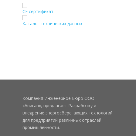
CE сертификат
Каталог технических данных
Компания Инженерное Бюро ООО
«Авиган», предлагает Разработку и
внедрение энергосберегающих технологий
для предприятий различных отраслей
промышленности.