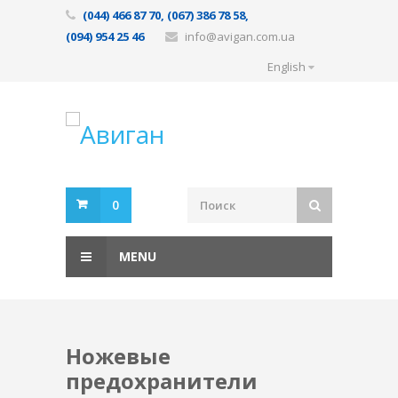
(044) 466 87 70, (067) 386 78 58,
(094) 954 25 46
info@avigan.com.ua
English
0
MENU
Ножевые
предохранители