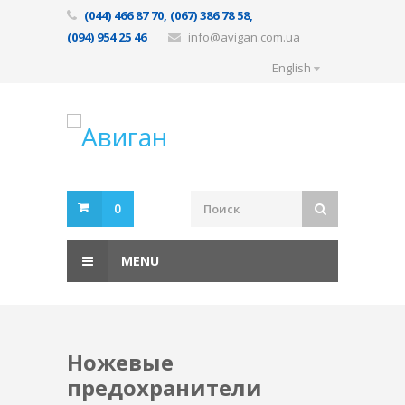
(044) 466 87 70, (067) 386 78 58,
(094) 954 25 46
info@avigan.com.ua
English
0
MENU
Ножевые
предохранители