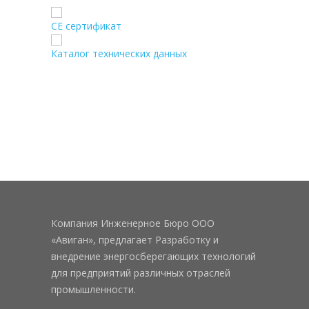
CE сертификат
Каталог технических данных
Компания Инженерное Бюро ООО
«Авиган», предлагает Разработку и
внедрение энергосберегающих технологий
для предприятий различных отраслей
промышленности.