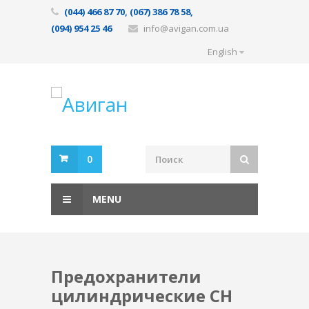
(044) 466 87 70, (067) 386 78 58,
(094) 954 25 46
info@avigan.com.ua
English
0
MENU
Предохранители
цилиндрические CH