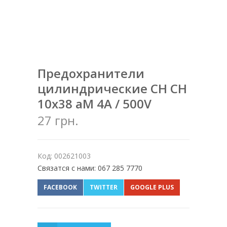
Предохранители
цилиндрические CH CH
10x38 aM 4A / 500V
27 грн.
Код: 002621003
Связатся с нами: 067 285 7770
FACEBOOK
TWITTER
GOOGLE PLUS