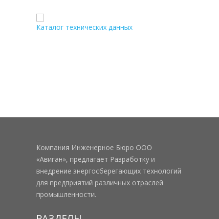
Каталог технических данных
Компания Инженерное Бюро ООО
«Авиган», предлагает Разработку и
внедрение энергосберегающих технологий
для предприятий различных отраслей
промышленности.
РАЗДЕЛЫ