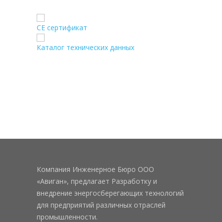
CE сертификат
Каталог технических данных
Компания Инженерное Бюро ООО
«Авиган», предлагает Разработку и
внедрение энергосберегающих технологий
для предприятий различных отраслей
промышленности.