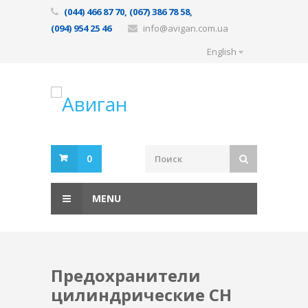
(044) 466 87 70, (067) 386 78 58,
(094) 954 25 46
info@avigan.com.ua
English
0
MENU
Предохранители
цилиндрические CH