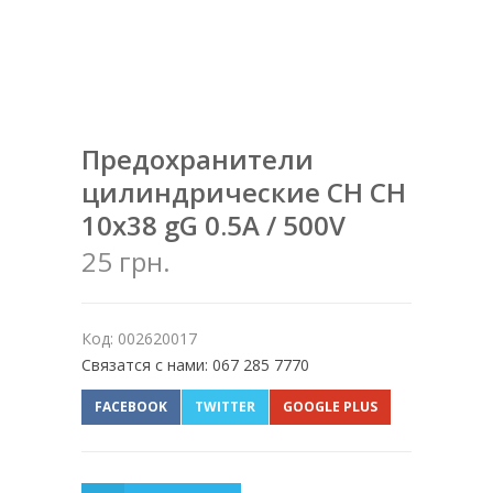
Предохранители
цилиндрические CH CH
10x38 gG 0.5A / 500V
25 грн.
Код: 002620017
Связатся с нами: 067 285 7770
FACEBOOK
TWITTER
GOOGLE PLUS