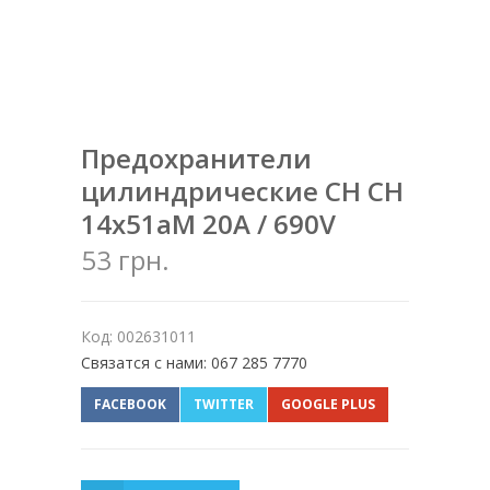
Предохранители
цилиндрические CH CH
14x51aM 20A / 690V
53 грн.
Код: 002631011
Связатся с нами: 067 285 7770
FACEBOOK
TWITTER
GOOGLE PLUS