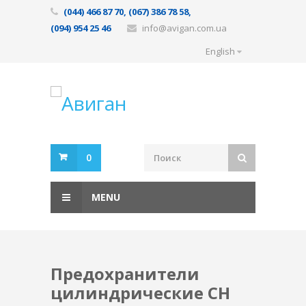
(044) 466 87 70, (067) 386 78 58,
(094) 954 25 46
info@avigan.com.ua
English
0
MENU
Предохранители
цилиндрические CH