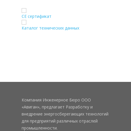
CE сертификат
Каталог технических данных
Компания Инженерное Бюро ООО
«Авиган», предлагает Разработку и
внедрение энергосберегающих технологий
для предприятий различных отраслей
промышленности.