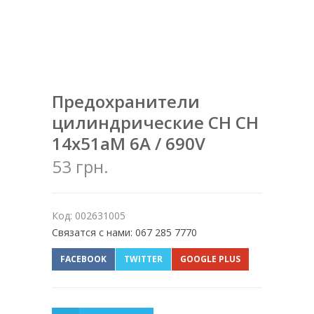
Предохранители
цилиндрические CH CH
14x51aM 6A / 690V
53 грн.
Код: 002631005
Связатся с нами: 067 285 7770
FACEBOOK
TWITTER
GOOGLE PLUS