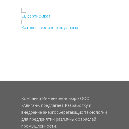
CE сертификат
Каталог технических данных
Компания Инженерное Бюро ООО
«Авиган», предлагает Разработку и
внедрение энергосберегающих технологий
для предприятий различных отраслей
промышленности.