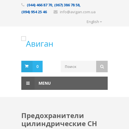
(044) 466 87 70, (067) 386 78 58,
(094) 954 25 46
info@avigan.com.ua
English
0
MENU
Предохранители
цилиндрические CH