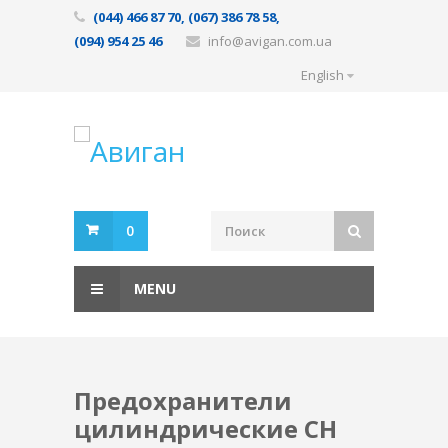
(044) 466 87 70, (067) 386 78 58,
(094) 954 25 46
info@avigan.com.ua
English
0
MENU
Предохранители
цилиндрические CH