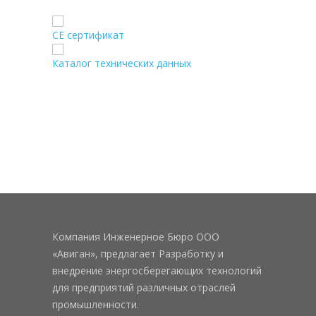
CE сертификат
Каталог технических данных
Компания Инженерное Бюро ООО
«Авиган», предлагает Разработку и
внедрение энергосберегающих технологий
для предприятий различных отраслей
промышленности.