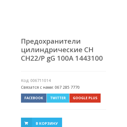
Предохранители
цилиндрические CH
CH22/P gG 100A 1443100
Код: 006711014
Связатся с нами: 067 285 7770
FACEBOOK
TWITTER
GOOGLE PLUS
В КОРЗИНУ