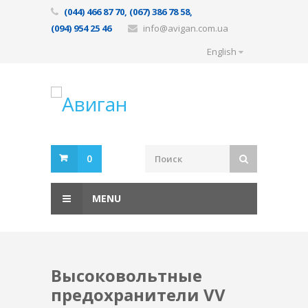
(044) 466 87 70, (067) 386 78 58,
(094) 954 25 46
info@avigan.com.ua
English
0
MENU
Высоковольтные
предохранители VV