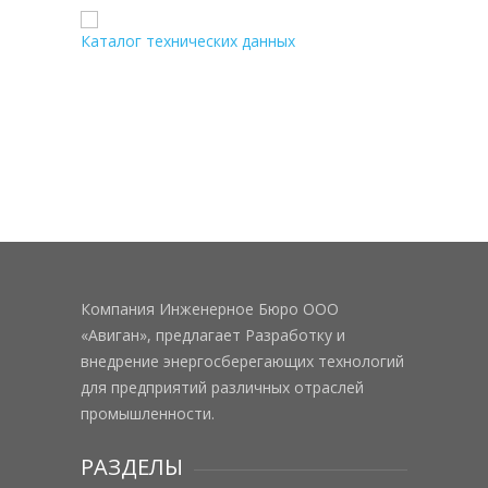
Каталог технических данных
Компания Инженерное Бюро ООО
«Авиган», предлагает Разработку и
внедрение энергосберегающих технологий
для предприятий различных отраслей
промышленности.
РАЗДЕЛЫ