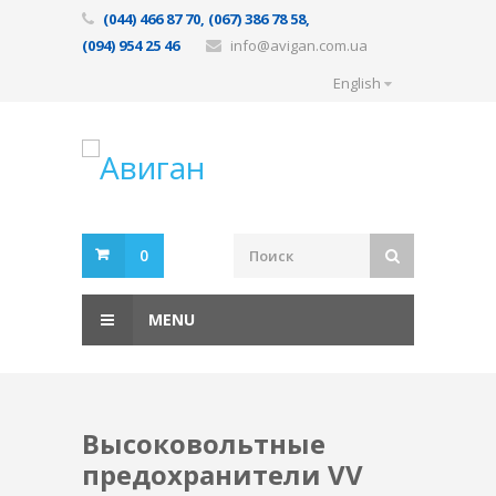
(044) 466 87 70, (067) 386 78 58,
(094) 954 25 46
info@avigan.com.ua
English
0
MENU
Высоковольтные
предохранители VV