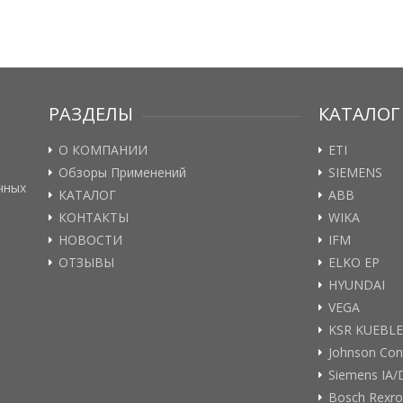
РАЗДЕЛЫ
КАТАЛОГ
О КОМПАНИИ
ETI
Обзоры Применений
SIEMENS
чных
КАТАЛОГ
ABB
КОНТАКТЫ
WIKA
НОВОСТИ
IFM
ОТЗЫВЫ
ELKO EP
HYUNDAI
VEGA
KSR KUEBL
Johnson Con
Siemens IA/
Bosch Rexro