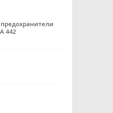
 предохранители
0A 442