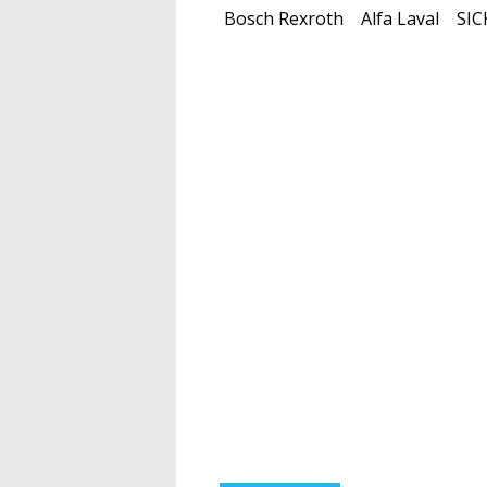
Bosch Rexroth
Alfa Laval
SIC