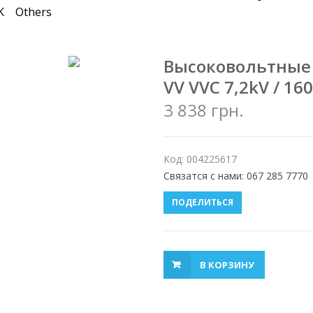
K
Others
Высоковольтные
VV VVC 7,2kV / 16
3 838 грн.
Код: 004225617
Связатся с нами: 067 285 7770
ПОДЕЛИТЬСЯ
В КОРЗИНУ