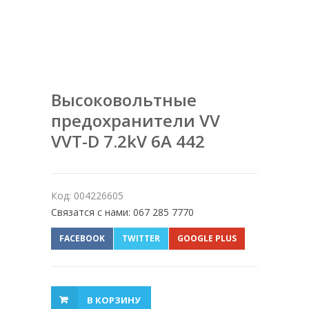
Высоковольтные
предохранители VV
VVT-D 7.2kV 6A 442
Код: 004226605
Связатся с нами: 067 285 7770
FACEBOOK
TWITTER
GOOGLE PLUS
В КОРЗИНУ