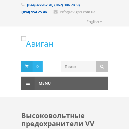
(044) 466 87 70, (067) 386 78 58,
(094) 954 25 46
info@avigan.com.ua
English
0
MENU
Высоковольтные
предохранители VV