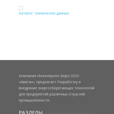
Каталог технических данных
Компания Инженерное Бюро ООО
«Авиган», предлагает Разработку и
внедрение энергосберегающих технологий
для предприятий различных отраслей
промышленности.
РАЗДЕЛЫ