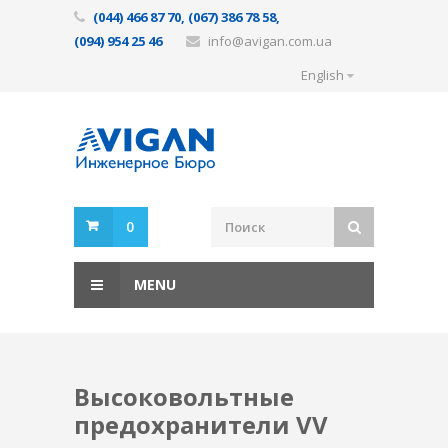
(044) 466 87 70, (067) 386 78 58,
(094) 954 25 46
info@avigan.com.ua
English
0
MENU
Высоковольтные
предохранители VV