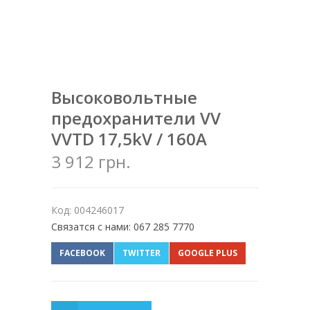
Высоковольтные
предохранители VV
VVTD 17,5kV / 160A
3 912 грн.
Код: 004246017
Связатся с нами: 067 285 7770
FACEBOOK
TWITTER
GOOGLE PLUS