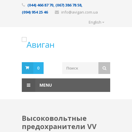
(044) 466 87 70, (067) 386 78 58,
(094) 954 25 46
info@avigan.com.ua
English
0
MENU
Высоковольтные
предохранители VV