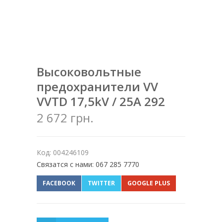
Высоковольтные
предохранители VV
VVTD 17,5kV / 25A 292
2 672 грн.
Код: 004246109
Связатся с нами: 067 285 7770
FACEBOOK
TWITTER
GOOGLE PLUS