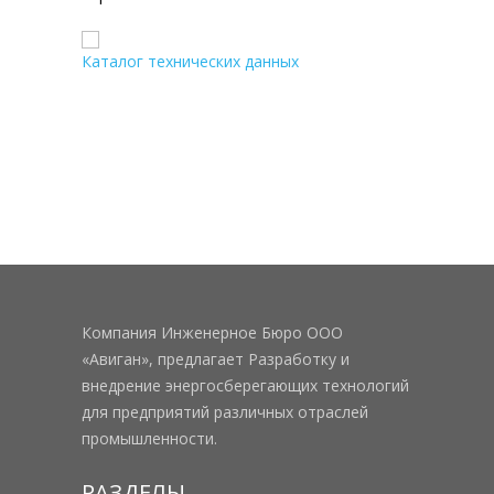
Каталог технических данных
Компания Инженерное Бюро ООО
«Авиган», предлагает Разработку и
внедрение энергосберегающих технологий
для предприятий различных отраслей
промышленности.
РАЗДЕЛЫ