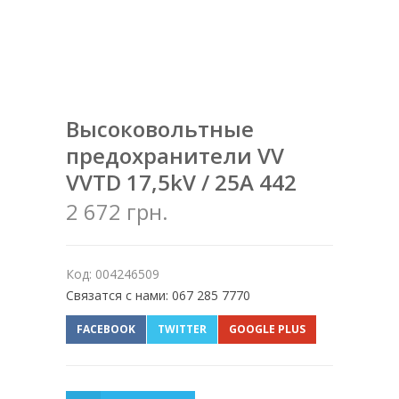
Высоковольтные
предохранители VV
VVTD 17,5kV / 25A 442
2 672 грн.
Код: 004246509
Связатся с нами: 067 285 7770
FACEBOOK
TWITTER
GOOGLE PLUS