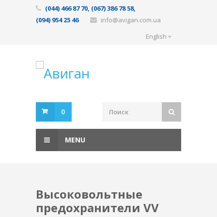
(044) 466 87 70, (067) 386 78 58,
(094) 954 25 46
info@avigan.com.ua
English
0
MENU
Высоковольтные
предохранители VV