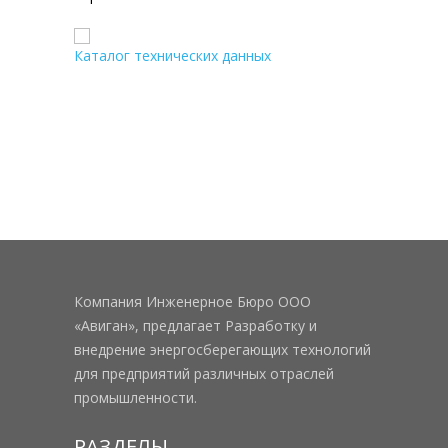
Каталог технических данных
Компания Инженерное Бюро ООО
«Авиган», предлагает Разработку и
внедрение энергосберегающих технологий
для предприятий различных отраслей
промышленности.
РАЗДЕЛЫ