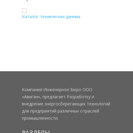
Каталог технических данных
Компания Инженерное Бюро ООО
«Авиган», предлагает Разработку и
внедрение энергосберегающих технологий
для предприятий различных отраслей
промышленности.
РАЗДЕЛЫ