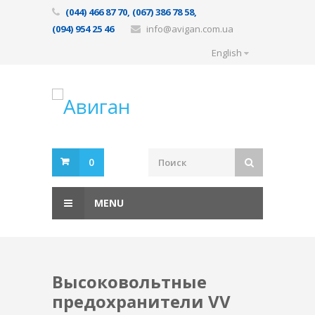
(044) 466 87 70, (067) 386 78 58,
(094) 954 25 46
info@avigan.com.ua
English
0
MENU
Высоковольтные
предохранители VV