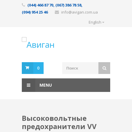
(044) 466 87 70, (067) 386 78 58,
(094) 954 25 46
info@avigan.com.ua
English
0
MENU
Высоковольтные
предохранители VV