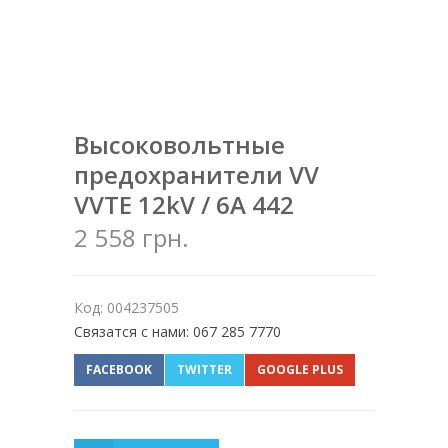
Высоковольтные
предохранители VV
VVTE 12kV / 6A 442
2 558 грн.
Код: 004237505
Связатся с нами: 067 285 7770
FACEBOOK
TWITTER
GOOGLE PLUS