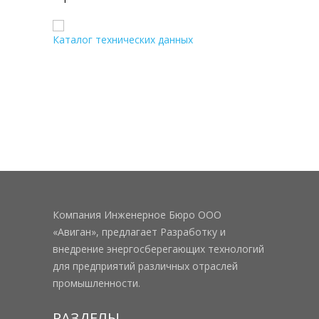
Каталог технических данных
Компания Инженерное Бюро ООО
«Авиган», предлагает Разработку и
внедрение энергосберегающих технологий
для предприятий различных отраслей
промышленности.
РАЗДЕЛЫ