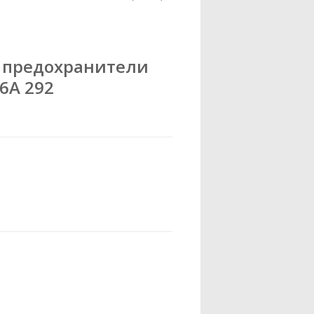
 предохранители
16A 292