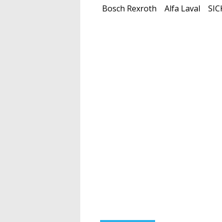
Bosch Rexroth
Alfa Laval
SIC