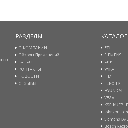
РАЗДЕЛЫ
КАТАЛОГ
О КОМПАНИИ
ETI
Обзоры Применений
SIEMENS
чных
КАТАЛОГ
ABB
КОНТАКТЫ
WIKA
НОВОСТИ
IFM
ОТЗЫВЫ
ELKO EP
HYUNDAI
VEGA
KSR KUEBL
Johnson Con
Siemens IA/
Bosch Rexro