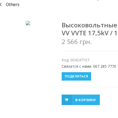
K
Others
Высоковольтные
VV VVTE 17,5kV / 
2 566 грн.
Код: 004247107
Связатся с нами: 067 285 7770
ПОДЕЛИТЬСЯ
В КОРЗИНУ