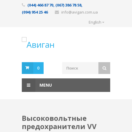
(044) 466 87 70, (067) 386 78 58,
(094) 954 25 46
info@avigan.com.ua
English
0
MENU
Высоковольтные
предохранители VV