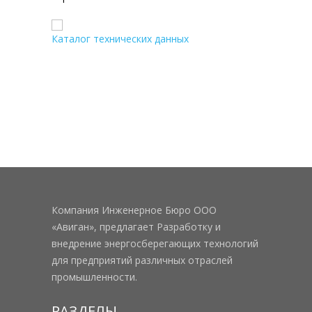
Каталог технических данных
Компания Инженерное Бюро ООО
«Авиган», предлагает Разработку и
внедрение энергосберегающих технологий
для предприятий различных отраслей
промышленности.
РАЗДЕЛЫ