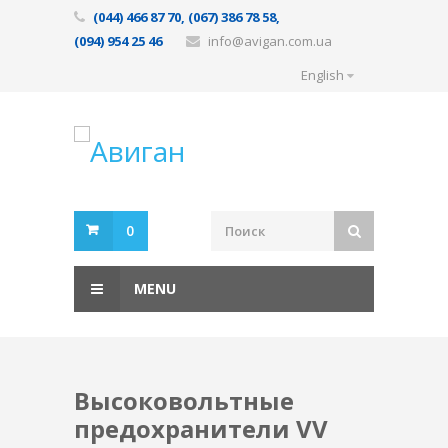
(044) 466 87 70, (067) 386 78 58,
(094) 954 25 46
info@avigan.com.ua
English
0
MENU
Высоковольтные
предохранители VV