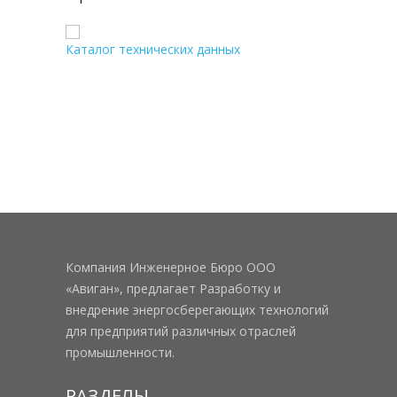
Каталог технических данных
Компания Инженерное Бюро ООО
«Авиган», предлагает Разработку и
внедрение энергосберегающих технологий
для предприятий различных отраслей
промышленности.
РАЗДЕЛЫ