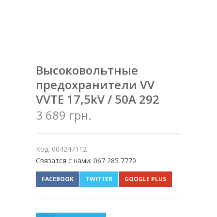
Высоковольтные
предохранители VV
VVTE 17,5kV / 50A 292
3 689 грн.
Код: 004247112
Связатся с нами: 067 285 7770
FACEBOOK
TWITTER
GOOGLE PLUS