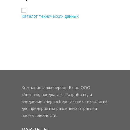
Каталог технических данных
Компания Инженерное Бюро ООО
«Авиган», предлагает Разработку и
внедрение энергосберегающих технологий
для предприятий различных отраслей
промышленности.
РАЗДЕЛЫ