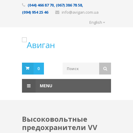
(044) 466 87 70, (067) 386 78 58,
(094) 954 25 46
info@avigan.com.ua
English
0
MENU
Высоковольтные
предохранители VV