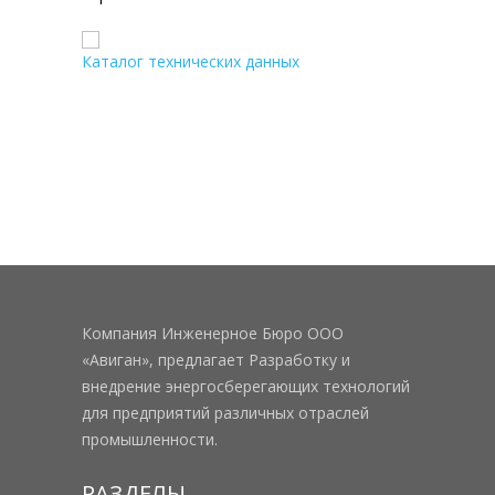
Каталог технических данных
Компания Инженерное Бюро ООО
«Авиган», предлагает Разработку и
внедрение энергосберегающих технологий
для предприятий различных отраслей
промышленности.
РАЗДЕЛЫ