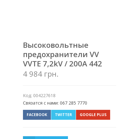
Высоковольтные
предохранители VV
VVTE 7,2kV / 200A 442
4 984 грн.
Код: 004227618
Связатся с нами: 067 285 7770
FACEBOOK
TWITTER
GOOGLE PLUS