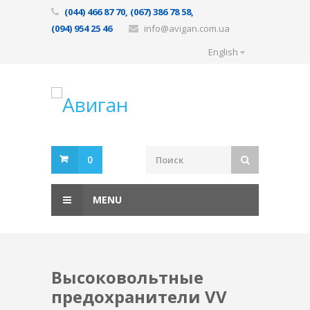
(044) 466 87 70, (067) 386 78 58,
(094) 954 25 46
info@avigan.com.ua
English
0
MENU
Высоковольтные
предохранители VV