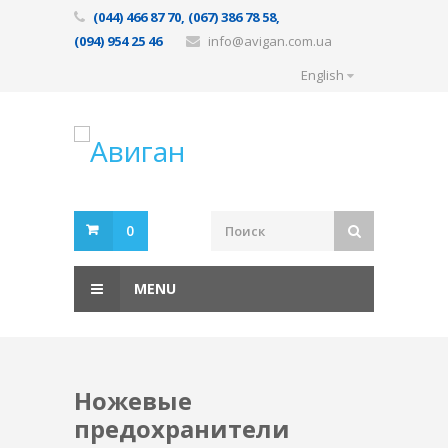
(044) 466 87 70, (067) 386 78 58,
(094) 954 25 46
info@avigan.com.ua
English
0
MENU
Ножевые
предохранители