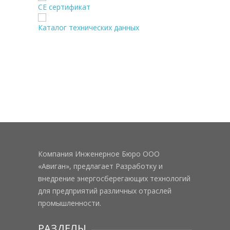
CE сертификат
Каталог технических данных
Компания Инженерное Бюро ООО
«Авиган», предлагает Разработку и
внедрение энергосберегающих технологий
для предприятий различных отраслей
промышленности.
РАЗДЕЛЫ