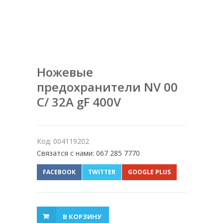
Ножевые
предохранители NV 00
C/ 32A gF 400V
Код: 004119202
Связатся с нами: 067 285 7770
FACEBOOK
TWITTER
GOOGLE PLUS
В КОРЗИНУ