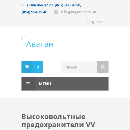
(044) 466 87 70, (067) 386 78 58,
(094) 954 25 46
info@avigan.com.ua
English
0
MENU
Высоковольтные
предохранители VV