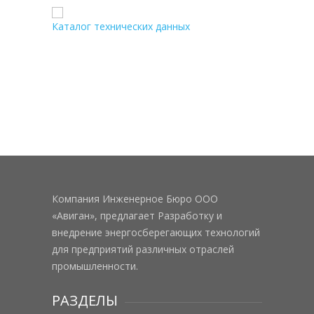
Каталог технических данных
Компания Инженерное Бюро ООО
«Авиган», предлагает Разработку и
внедрение энергосберегающих технологий
для предприятий различных отраслей
промышленности.
РАЗДЕЛЫ