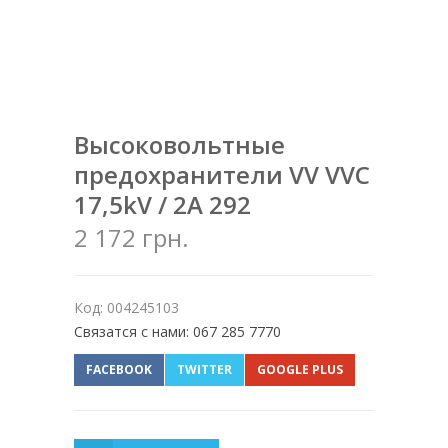
Высоковольтные
предохранители VV VVC
17,5kV / 2A 292
2 172 грн.
Код: 004245103
Связатся с нами: 067 285 7770
FACEBOOK
TWITTER
GOOGLE PLUS