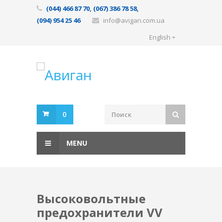
(044) 466 87 70, (067) 386 78 58,
(094) 954 25 46
info@avigan.com.ua
English
0
MENU
Высоковольтные
предохранители VV