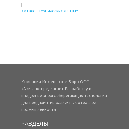
Каталог технических данных
Компания Инженерное Бюро ООО
«Авиган», предлагает Разработку и
внедрение энергосберегающих технологий
для предприятий различных отраслей
промышленности.
РАЗДЕЛЫ