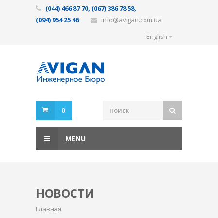
(044) 466 87 70, (067) 386 78 58,
(094) 954 25 46
info@avigan.com.ua
English
0
MENU
НОВОСТИ
Главная