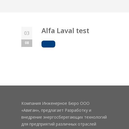
Alfa Laval test
03
08
Компания Инженерное Бюро ООО
«Авиган», предлагает Разработку и
внедрение энергосберегающих технологий
для предприятий различных отраслей