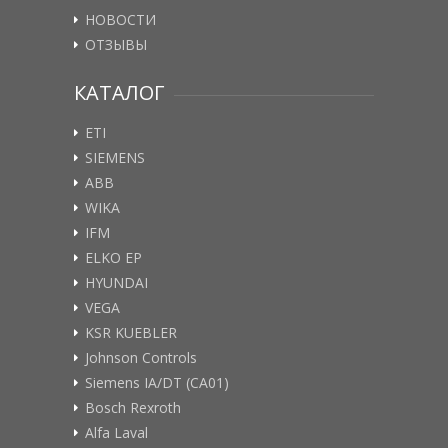
НОВОСТИ
ОТЗЫВЫ
КАТАЛОГ
ETI
SIEMENS
ABB
WIKA
IFM
ELKO EP
HYUNDAI
VEGA
KSR KUEBLER
Johnson Controls
Siemens IA/DT (CA01)
Bosch Rexroth
Alfa Laval