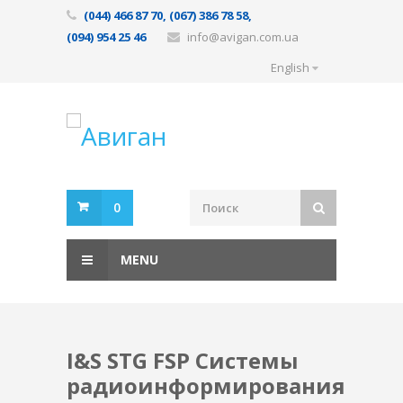
(044) 466 87 70, (067) 386 78 58,
(094) 954 25 46
info@avigan.com.ua
English
0
MENU
I&S STG FSP Системы
радиоинформирования